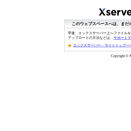
このウェブスペースへは、まだ
早速、エックスサーバー上へファイルを
アップロードの方法などは、
サポートマ
エックスサーバー・サイトトップペ
Copyright © Xs